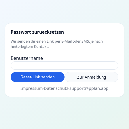
Passwort zuruecksetzen
Wir senden dir einen Link per E-Mail oder SMS, je nach
hinterlegtem Kontakt.
Benutzername
Zur Anmeldung
Reset-Link senden
Impressum
·
Datenschutz
·
support@pplan.app